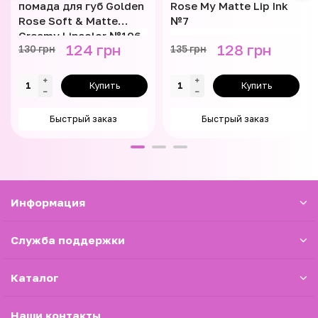
помада для губ Golden
Rose My Matte Lip Ink
Rose Soft & Matte
№7
Creamy Lipcolor №106
124 грн
128 грн
130 грн
135 грн
Купить
Купить
Быстрый заказ
Быстрый заказ
Информация
Служба поддержки
Каталог
Наши контакты