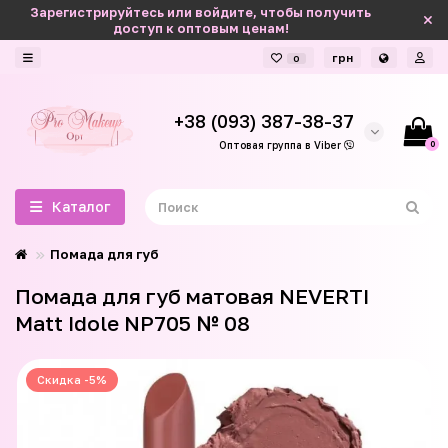
Зарегистрируйтесь или войдите, чтобы получить
доступ к оптовым ценам!
грн
0
+38 (093) 387-38-37
0
Оптовая группа в Viber
Каталог
Помада для губ
Помада для губ матовая NEVERTI
Matt Idole NP705 № 08
Скидка -5%