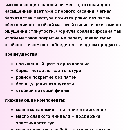
высокой концентрацией пигмента, которая дает
насыщенный цвет уже с первого касания. Легкая
бархатистая текстура ложится ровно без пятен,
обеспечивает стойкий матовый финиш и не вызывает
ощущения стянутости. Формула сбалансирована так,
чтобы матовое покрытие не пересушивало губы:
стойкость и комфорт объединены в одном продукте.
Преимущества:
насыщенный цвет в одно касание
бархатистая легкая текстура
ровное покрытие без пятен
без ощущения стянутости
стойкий матовый финиш
Ухаживающие компоненты:
масло макадамии — питание и смягчение
масло сладкого миндаля — поддержка
эластичности губ
масло рисовых отрубей — антиоксидантная