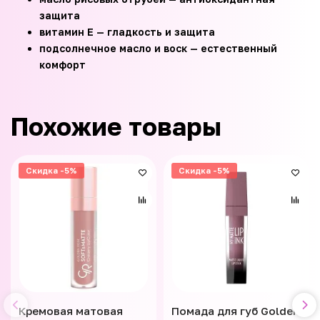
защита
витамин E — гладкость и защита
подсолнечное масло и воск — естественный
комфорт
Похожие товары
Скидка -5%
Скидка -5%
Кремовая матовая
Помада для губ Golden