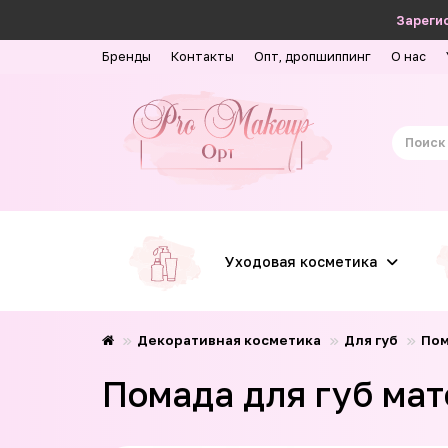
Зарегис
Бренды
Контакты
Опт, дропшиппинг
О нас
Уходовая косметика
Декоративная косметика
Для губ
Пом
Помада для губ мат