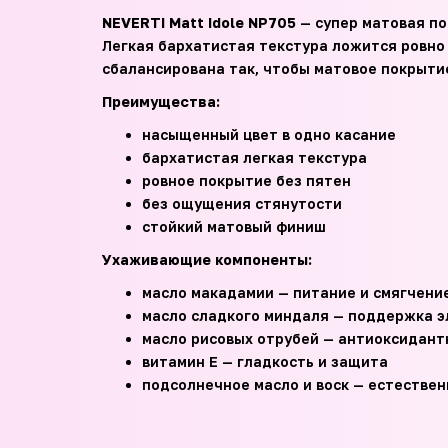
NEVERTI Matt Idole NP705
— супер матовая по
Легкая бархатистая текстура ложится ровно
сбалансирована так, чтобы матовое покрыти
Преимущества:
насыщенный цвет в одно касание
бархатистая легкая текстура
ровное покрытие без пятен
без ощущения стянутости
стойкий матовый финиш
Ухаживающие компоненты:
масло макадамии — питание и смягчени
масло сладкого миндаля — поддержка э
масло рисовых отрубей — антиоксидант
витамин E — гладкость и защита
подсолнечное масло и воск — естестве