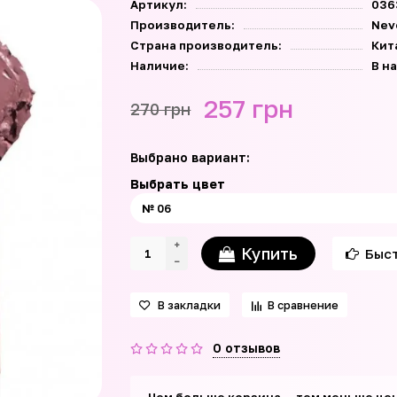
Артикул:
036
Производитель:
Nev
Страна производитель:
Кит
Наличие:
В н
257 грн
270 грн
Выбрано вариант:
Выбрать цвет
Купить
Быст
В закладки
В сравнение
0 отзывов