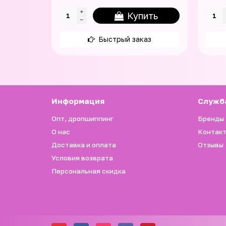
Купить
Быстрый заказ
Информация
Служб
Опт, дропшиппинг
Бренды
О нас
Контак
Доставка и оплата
Отзывы
Условия возврата
Персональная скидка