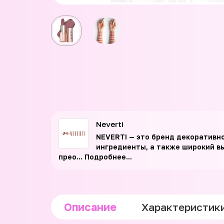
Neverti
NEVERTI — это бренд декоративн
ингредиенты, а также широкий вы
прео...
Подробнее...
Описание
Характеристик