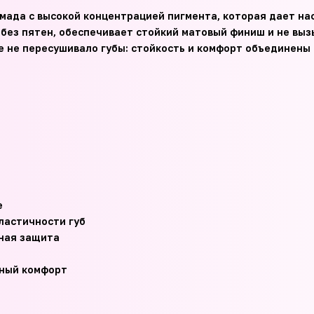
мада с высокой концентрацией пигмента, которая дает на
 без пятен, обеспечивает стойкий матовый финиш и не вы
е не пересушивало губы: стойкость и комфорт объединены 
е
ластичности губ
ная защита
нный комфорт