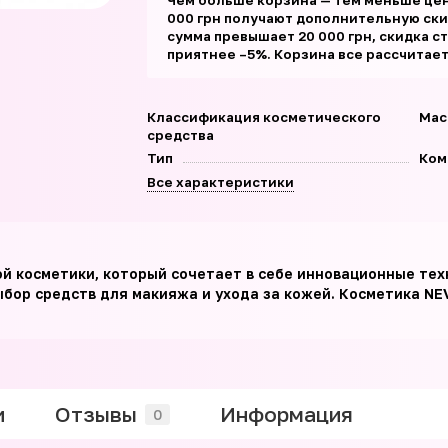
Чем больше корзина — тем меньше цен
000 грн получают дополнительную скид
сумма превышает 20 000 грн, скидка с
приятнее –5%. Корзина все рассчитае
Классификация косметического
Мас
средства
Тип
Ком
Все характеристики
ой косметики, который сочетает в себе инновационные те
бор средств для макияжа и ухода за кожей. Косметика NE
и
Отзывы
Информация
0