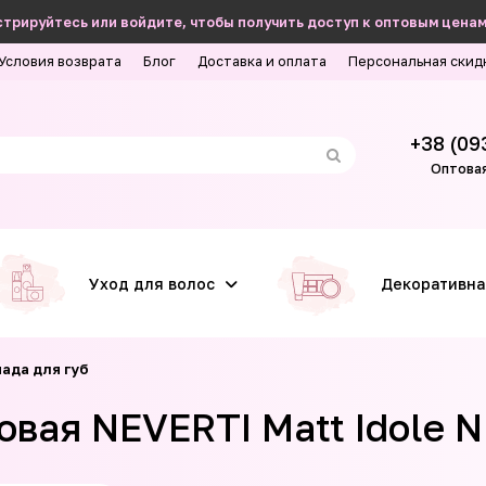
трируйтесь или войдите, чтобы получить доступ к оптовым ценам
Условия возврата
Блог
Доставка и оплата
Персональная скид
+38 (09
Оптовая
Уход для волос
Декоративна
ада для губ
овая NEVERTI Matt Idole 