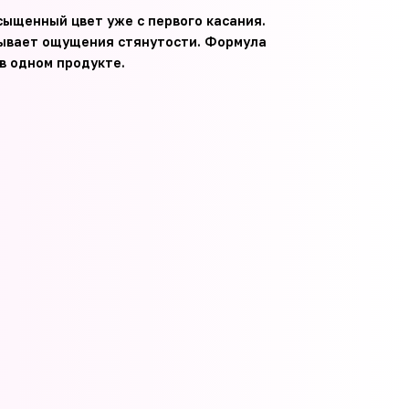
сыщенный цвет уже с первого касания.
зывает ощущения стянутости. Формула
в одном продукте.