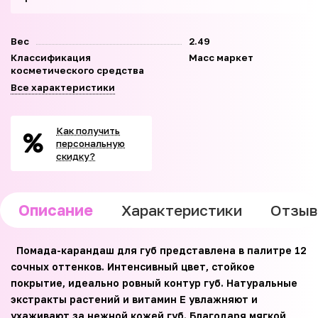
Вес
2.49
Классификация
Масс маркет
косметического средства
Все характеристики
Как получить
персональную
скидку?
Описание
Характеристики
Отзы
Помада-карандаш для губ представлена в палитре 12
сочных оттенков. Интенсивный цвет, стойкое
покрытие, идеально ровный контур губ. Натуральные
экстракты растений и витамин Е увлажняют и
ухаживают за нежной кожей губ. Благодаря мягкой