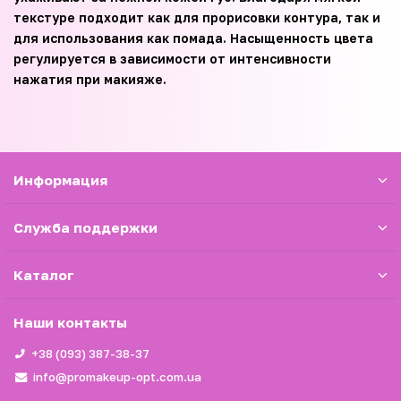
текстуре подходит как для прорисовки контура, так и
для использования как помада. Насыщенность цвета
регулируется в зависимости от интенсивности
нажатия при макияже.
Информация
Служба поддержки
Каталог
Наши контакты
+38 (093) 387-38-37
info@promakeup-opt.com.ua