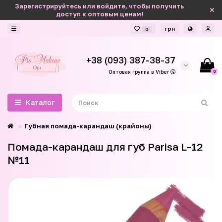
Зарегистрируйтесь или войдите, чтобы получить
доступ к оптовым ценам!
грн
0
+38 (093) 387-38-37
0
Оптовая группа в Viber
Каталог
Губная помада-карандаш (крайоны)
Помада-карандаш для губ Parisa L-12
№11