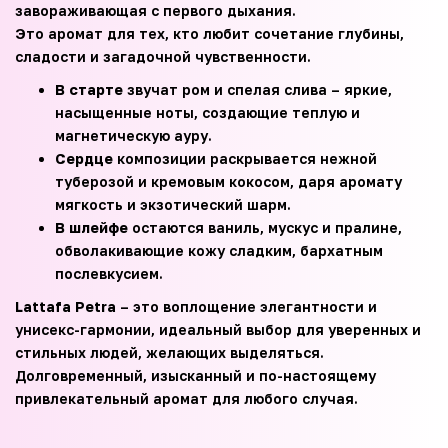
завораживающая с первого дыхания.
Это аромат для тех, кто любит сочетание глубины,
сладости и загадочной чувственности.
В старте
звучат ром и спелая слива – яркие,
насыщенные ноты, создающие теплую и
магнетическую ауру.
Сердце
композиции раскрывается нежной
туберозой и кремовым кокосом, даря аромату
мягкость и экзотический шарм.
В шлейфе
остаются ваниль, мускус и пралине,
обволакивающие кожу сладким, бархатным
послевкусием.
Lattafa Petra
– это воплощение элегантности и
унисекс-гармонии, идеальный выбор для уверенных и
стильных людей, желающих выделяться.
Долговременный, изысканный и по-настоящему
привлекательный аромат для любого случая.