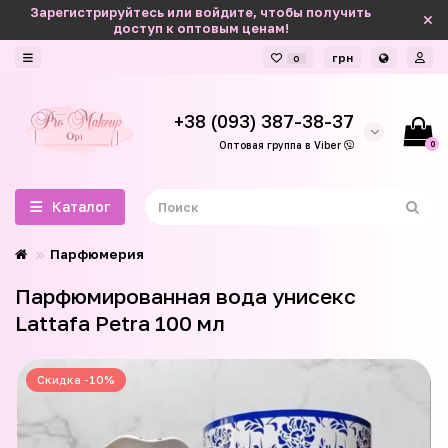
Зарегистрируйтесь или войдите, чтобы получить
доступ к оптовым ценам!
грн
0
+38 (093) 387-38-37
0
Оптовая группа в Viber
Каталог
Парфюмерия
Парфюмированная вода унисекс
Lattafa Petra 100 мл
Скидка -10%