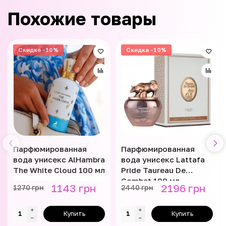
Похожие товары
Скидка -10%
Скидка -10%
Парфюмированная
Парфюмированная
вода унисекс AlHambra
вода унисекс Lattafa
The White Cloud 100 мл
Pride Taureau De
Combat 100 мл
1143 грн
2196 грн
1270 грн
2440 грн
Купить
Купить