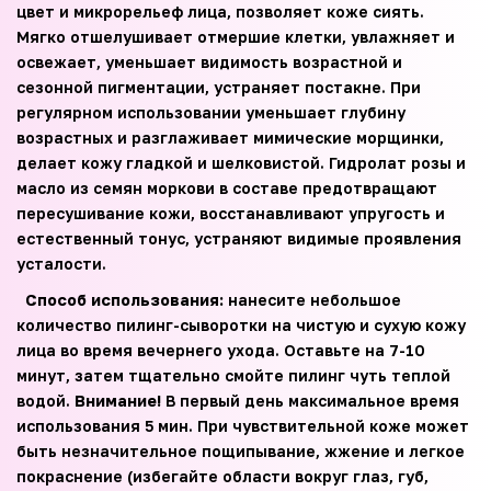
цвет и микрорельеф лица, позволяет коже сиять.
Мягко отшелушивает отмершие клетки, увлажняет и
освежает, уменьшает видимость возрастной и
сезонной пигментации, устраняет постакне. При
регулярном использовании уменьшает глубину
возрастных и разглаживает мимические морщинки,
делает кожу гладкой и шелковистой. Гидролат розы и
масло из семян моркови в составе предотвращают
пересушивание кожи, восстанавливают упругость и
естественный тонус, устраняют видимые проявления
усталости.
Способ использования:
нанесите небольшое
количество пилинг-сыворотки на чистую и сухую кожу
лица во время вечернего ухода. Оставьте на 7-10
минут, затем тщательно смойте пилинг чуть теплой
водой.
Внимание!
В первый день максимальное время
использования 5 мин. При чувствительной коже может
быть незначительное пощипывание, жжение и легкое
покраснение (избегайте области вокруг глаз, губ,