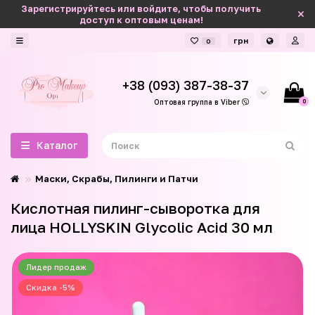
Зарегистрируйтесь или войдите, чтобы получить
доступ к оптовым ценам!
грн
0
+38 (093) 387-38-37
0
Оптовая группа в Viber
Каталог
Маски, Скрабы, Пилинги и Патчи
Кислотная пилинг-сыворотка для
лица HOLLYSKIN Glycolic Acid 30 мл
Лидер продаж
Скидка -5%