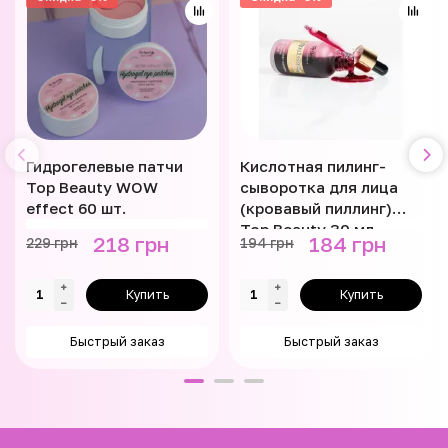
Гидрогелевые патчи
Кислотная пилинг-
Top Beauty WOW
сыворотка для лица
effect 60 шт.
(кровавый пиллинг)
Top Beauty 30 мл
218 грн
184 грн
229 грн
194 грн
Купить
Купить
Быстрый заказ
Быстрый заказ