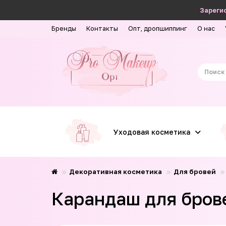
Зарегис
Бренды
Контакты
Опт, дропшиппинг
О нас
Уходовая косметика
Декоративная косметика
Для бровей
Карандаш для брове