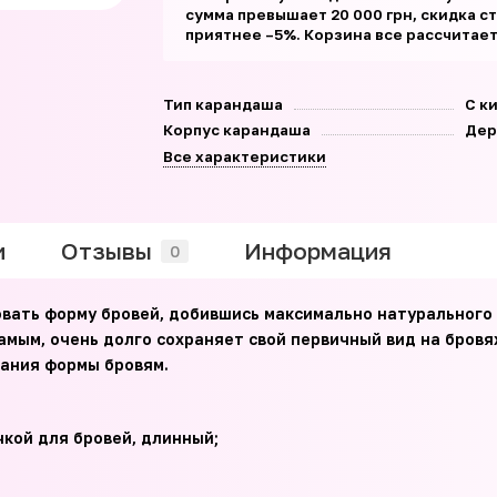
сумма превышает 20 000 грн, скидка с
приятнее –5%. Корзина все рассчитае
Тип карандаша
С к
Корпус карандаша
Дер
Все характеристики
и
Отзывы
Информация
0
вать форму бровей, добившись максимально натурального 
амым, очень долго сохраняет свой первичный вид на бровя
дания формы бровям.
кой для бровей, длинный;