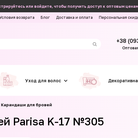
трируйтесь или войдите, чтобы получить доступ к оптовым ценам
Условия возврата
Блог
Доставка и оплата
Персональная скид
+38 (09
Оптовая
Уход для волос
Декоративна
Карандаши для бровей
й Parisa K-17 №305