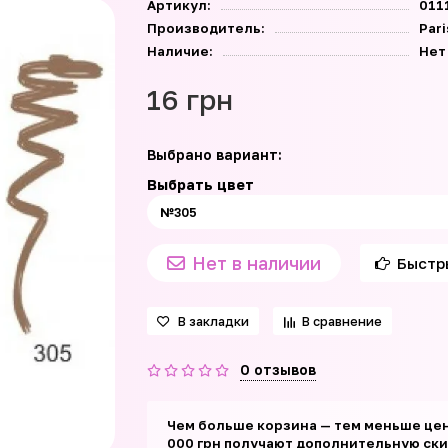
Артикул:
011
Производитель:
Par
Наличие:
Нет
16 грн
Выбрано вариант:
Выбрать цвет
Нет в наличии
Быстр
В закладки
В сравнение
0 отзывов
Чем больше корзина — тем меньше цен
000 грн получают дополнительную скид