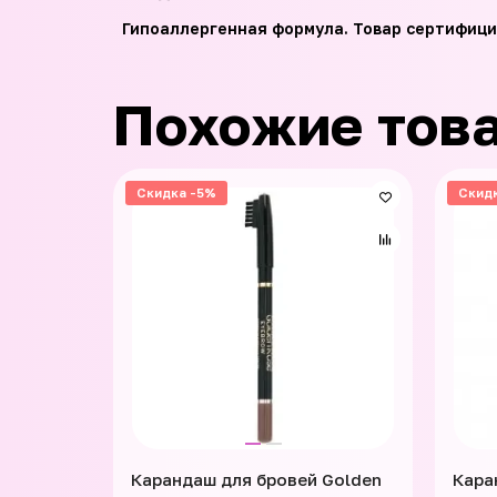
Гипоаллергенная формула. Товар сертифици
Похожие тов
Скидка -5%
Скид
Карандаш для бровей Golden
Кара