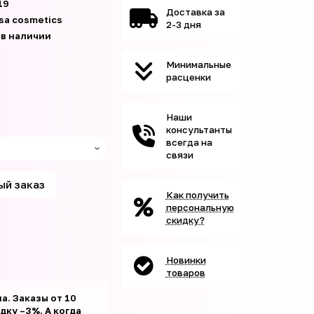
19
Доставка за
isa cosmetics
2-3 дня
 в наличии
Минимальные
расценки
Наши
консультанты
всегда на
связи
ый заказ
Как получить
персональную
скидку?
Новинки
товаров
а. Заказы от 10
ку –3%. А когда