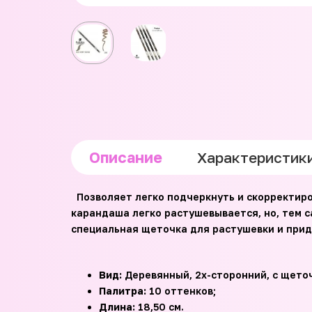
Описание
Характеристик
Позволяет легко подчеркнуть и скорректиро
карандаша легко растушевывается, но, тем с
специальная щеточка для растушевки и при
Вид:
Деревянный, 2х-сторонний, с щеточ
Палитра:
10 оттенков;
Длина:
18,50 см.