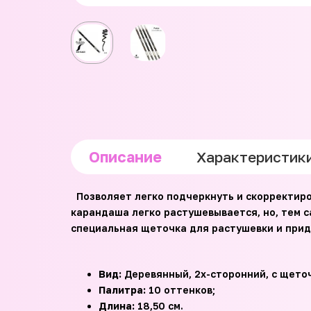
Описание
Характеристик
Позволяет легко подчеркнуть и скорректиро
карандаша легко растушевывается, но, тем с
специальная щеточка для растушевки и при
Вид:
Деревянный, 2х-сторонний, с щеточ
Палитра:
10 оттенков;
Длина:
18,50 см.