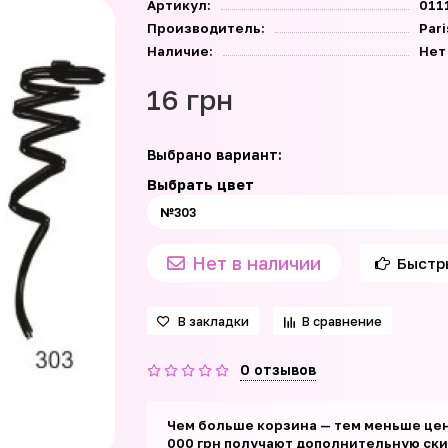
Артикул:
011
Производитель:
Par
Наличие:
Нет
16 грн
Выбрано вариант:
Выбрать цвет
Нет в наличии
Быстр
В закладки
В сравнение
0 отзывов
Чем больше корзина — тем меньше цен
000 грн получают дополнительную скид