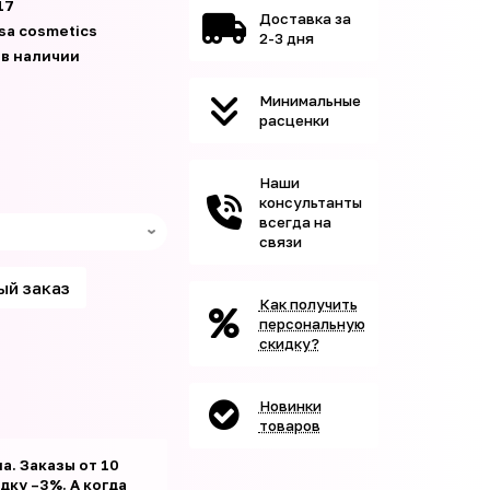
17
Доставка за
isa cosmetics
2-3 дня
 в наличии
Минимальные
расценки
Наши
консультанты
всегда на
связи
ый заказ
Как получить
персональную
скидку?
Новинки
товаров
а. Заказы от 10
ку –3%. А когда