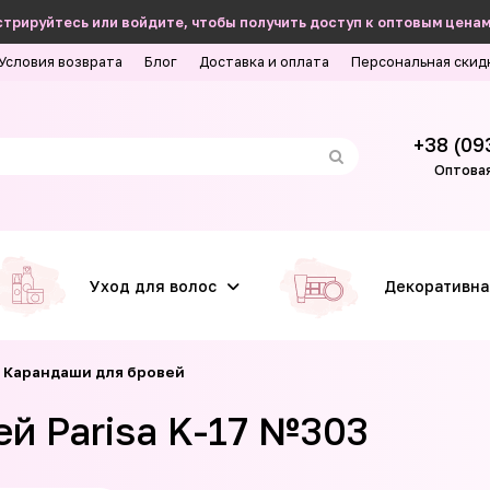
трируйтесь или войдите, чтобы получить доступ к оптовым ценам
Условия возврата
Блог
Доставка и оплата
Персональная скид
+38 (09
Оптовая
Уход для волос
Декоративна
Карандаши для бровей
й Parisa K-17 №303