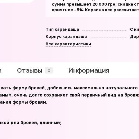
сумма превышает 20 000 грн, скидка с
приятнее –5%. Корзина все рассчитае
Тип карандаша
С к
Корпус карандаша
Дер
Все характеристики
и
Отзывы
Информация
0
вать форму бровей, добившись максимально натурального 
амым, очень долго сохраняет свой первичный вид на бровя
дания формы бровям.
кой для бровей, длинный;