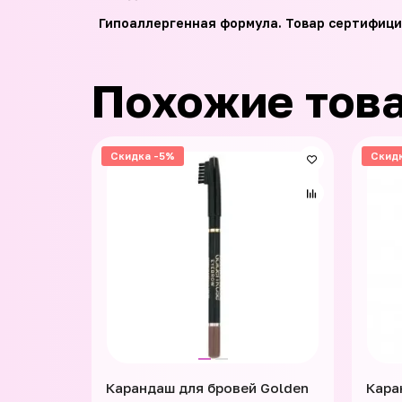
Гипоаллергенная формула. Товар сертифици
Похожие тов
Скидка -5%
Скид
Карандаш для бровей Golden
Кара