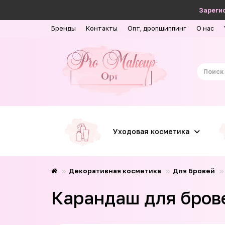
Зарегис
Бренды
Контакты
Опт, дропшиппинг
О нас
Уходовая косметика
Декоративная косметика
Для бровей
Карандаш для брове