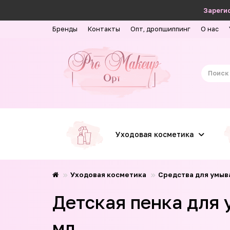
Зарегис
Бренды
Контакты
Опт, дропшиппинг
О нас
Уходовая косметика
Уходовая косметика
Средства для умыв
Детская пенка для 
мл