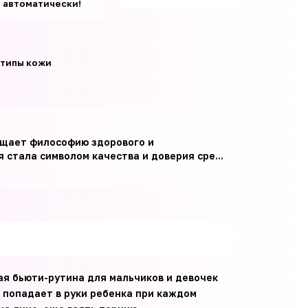
т автоматически!
 типы кожи
лощает философию здорового и
 стала символом качества и доверия сре...
ная бьюти-рутина для мальчиков и девочек
 попадает в руки ребенка при каждом