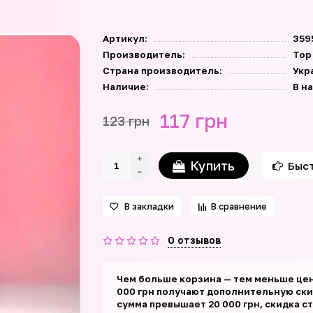
Артикул:
359
Производитель:
Top
Страна производитель:
Укр
Наличие:
В н
117 грн
123 грн
Купить
Быст
В закладки
В сравнение
0 отзывов
Чем больше корзина — тем меньше цен
000 грн получают дополнительную скид
сумма превышает 20 000 грн, скидка с