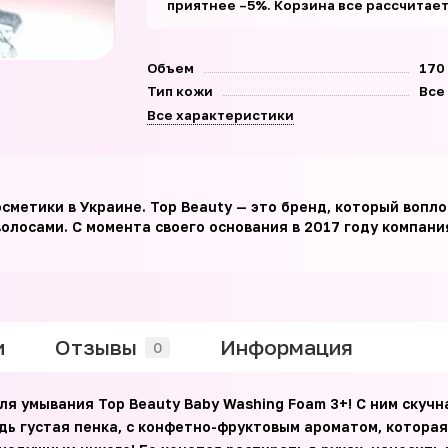
приятнее –5%. Корзина все рассчитае
Объем
170
Тип кожи
Все
Все характеристики
осметики в Украине. Top Beauty — это бренд, который воп
олосами. С момента своего основания в 2017 году компания
и
Отзывы
Информация
0
ля умывания Top Beauty Baby Washing Foam 3+! С ним скуч
дь густая пенка, с конфетно-фруктовым ароматом, которая