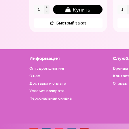
Купить
Быстрый заказ
Информация
Служб
Опт, дропшиппинг
Бренды
О нас
Контак
Доставка и оплата
Отзывы
Условия возврата
Персональная скидка