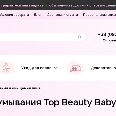
трируйтесь или войдите, чтобы получить доступ к оптовым ценам
Условия возврата
Блог
Доставка и оплата
Персональная скид
+38 (09
Оптовая
Уход для волос
Декоративна
ания и очищения лица
умывания Top Beauty Bab