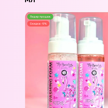
Лидер продаж
Скидка -5%