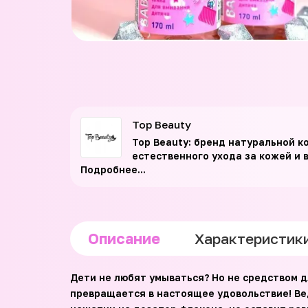
Top Beauty
Top Beauty: бренд натуральной к
естественного ухода за кожей и в
Подробнее...
Описание
Характеристик
Дети не любят умываться? Но не средством д
превращается в настоящее удовольствие! Ве