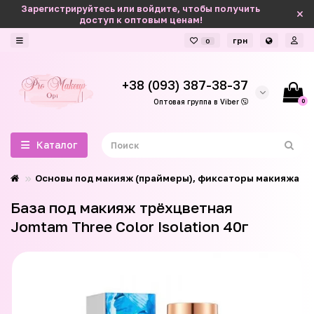
Зарегистрируйтесь или войдите, чтобы получить
доступ к оптовым ценам!
грн
0
+38 (093) 387-38-37
0
Оптовая группа в Viber
Каталог
Основы под макияж (праймеры), фиксаторы макияжа
База под макияж трёхцветная
Jomtam Three Color Isolation 40г