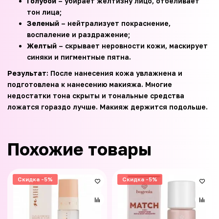
Голубой
– убирает желтизну лицо, отбеливает
тон лица;
Зеленый
– нейтрализует покраснение,
воспаление и раздражение;
Желтый
– скрывает неровности кожи, маскирует
синяки и пигментные пятна.
Результат
: После нанесения кожа увлажнена и
подготовлена к нанесению макияжа. Многие
недостатки тона скрыты и тональные средства
ложатся гораздо лучше. Макияж держится подольше.
Похожие товары
Скидка -5%
Скидка -5%