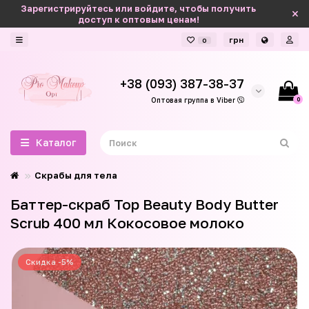
Зарегистрируйтесь или войдите, чтобы получить
доступ к оптовым ценам!
грн
0
+38 (093) 387-38-37
0
Оптовая группа в Viber
Каталог
Скрабы для тела
Баттер-скраб Top Beauty Body Butter
Scrub 400 мл Кокосовое молоко
Скидка -5%