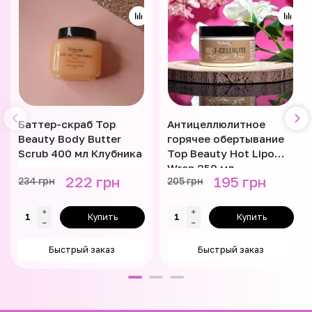
Баттер-скраб Top
Антицеллюлитное
Beauty Body Butter
горячее обертывание
Scrub 400 мл Клубника
Top Beauty Hot Lipo
Wrap 250 мл
222 грн
195 грн
234 грн
205 грн
Купить
Купить
Быстрый заказ
Быстрый заказ