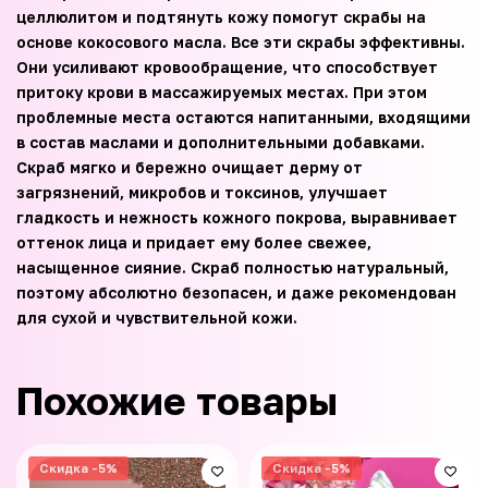
целлюлитом и подтянуть кожу помогут скрабы на
основе кокосового масла. Все эти скрабы эффективны.
Они усиливают кровообращение, что способствует
притоку крови в массажируемых местах. При этом
проблемные места остаются напитанными, входящими
в состав маслами и дополнительными добавками.
Скраб мягко и бережно очищает дерму от
загрязнений, микробов и токсинов, улучшает
гладкость и нежность кожного покрова, выравнивает
оттенок лица и придает ему более свежее,
насыщенное сияние. Скраб полностью натуральный,
поэтому абсолютно безопасен, и даже рекомендован
для сухой и чувствительной кожи.
Похожие товары
Скидка -5%
Скидка -5%