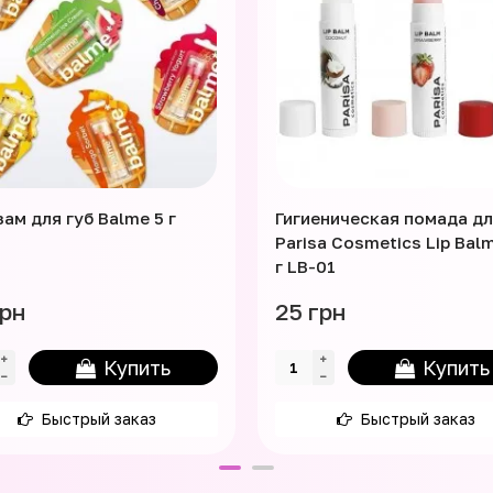
ам для губ Balme 5 г
Гигиеническая помада дл
Parisa Cosmetics Lip Balm
г LB-01
грн
25 грн
Купить
Купить
Быстрый заказ
Быстрый заказ