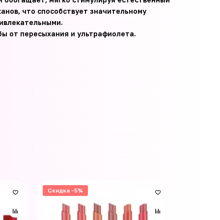
канов, что способствует значительному
ривлекательными.
ы от пересыхания и ультрафиолета.
Скидка -5%
Скидка -