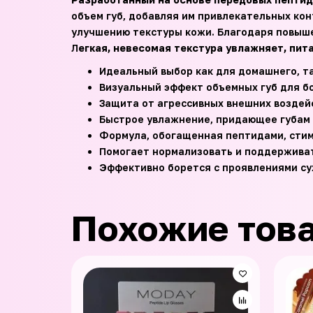
объем губ, добавляя им привлекательных кон
улучшению текстуры кожи. Благодаря повыше
Л
егкая, невесомая текстура увлажняет, пит
Идеальный выбор как для домашнего, т
Визуальный эффект объемных губ для б
Защита от агрессивных внешних воздей
Быстрое увлажнение, придающее губам
Формула, обогащенная пептидами, стим
Помогает нормализовать и поддерживат
Эффективно борется с проявлениями су
Похожие тов