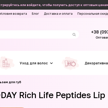
трируйтесь или войдите, чтобы получить доступ к оптовым ценам
Условия возврата
Блог
Доставка и оплата
Персональная скид
+38 (09
Оптовая
Уход для волос
Декоративна
ьзам для губ
AY Rich Life Peptides Lip