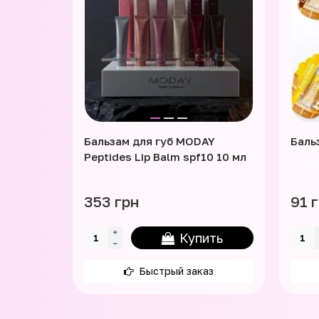
Бальзам для губ MODAY
Бальз
Peptides Lip Balm spf10 10 мл
353 грн
91 
Купить
Быстрый заказ