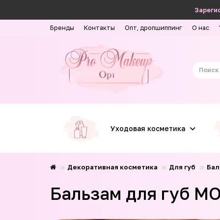
Зарегис
Бренды
Контакты
Опт, дропшиппинг
О нас
Уходовая косметика
Декоративная косметика
Для губ
Бал
Бальзам для губ MOD