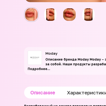
Moday
Описание бренда Moday Moday – 
за собой. Наши продукты разраба
Подробнее...
Описание
Характеристик
Разработанный на основе передовых пептид