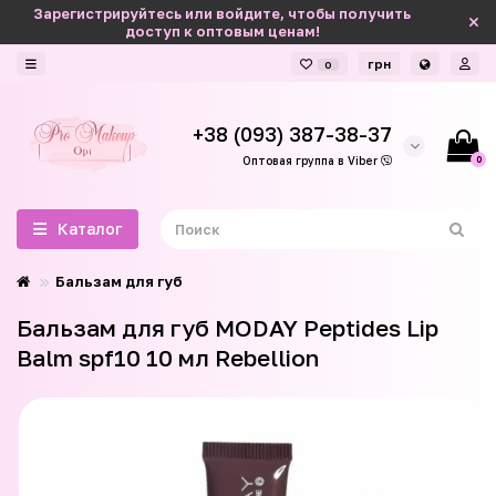
Зарегистрируйтесь или войдите, чтобы получить
доступ к оптовым ценам!
грн
0
+38 (093) 387-38-37
0
Оптовая группа в Viber
Каталог
Бальзам для губ
Бальзам для губ MODAY Peptides Lip
Balm spf10 10 мл Rebellion