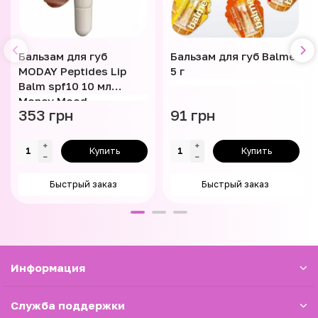
Бальзам для губ
Бальзам для губ Balme
MODAY Peptides Lip
5 г
Balm spf10 10 мл
Money Mood
353 грн
91 грн
Купить
Купить
Быстрый заказ
Быстрый заказ
Информация
Служба поддержки