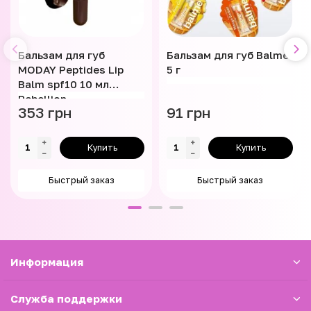
Бальзам для губ
Бальзам для губ Balme
MODAY Peptides Lip
5 г
Balm spf10 10 мл
Rebellion
353 грн
91 грн
Купить
Купить
Быстрый заказ
Быстрый заказ
Информация
Служба поддержки