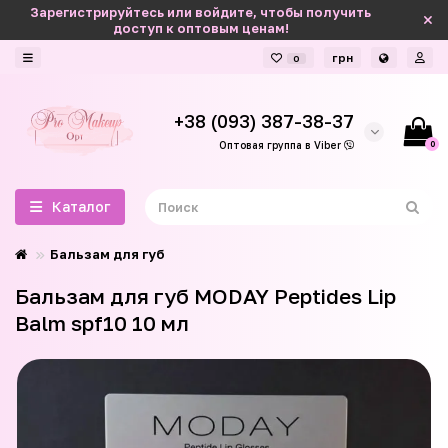
Зарегистрируйтесь или войдите, чтобы получить
доступ к оптовым ценам!
грн
0
+38 (093) 387-38-37
0
Оптовая группа в Viber
Каталог
Бальзам для губ
Бальзам для губ MODAY Peptides Lip
Balm spf10 10 мл