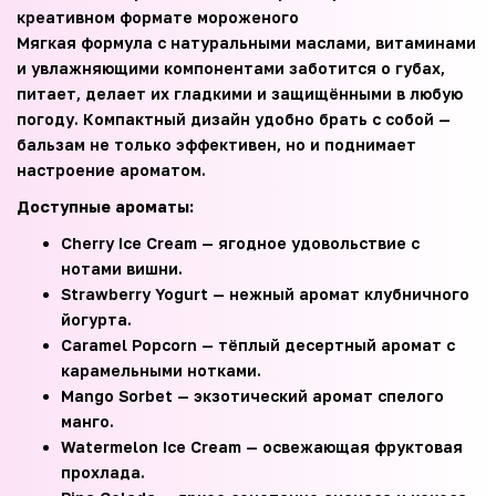
креативном формате мороженого
Мягкая формула с натуральными маслами, витаминами
и увлажняющими компонентами заботится о губах,
питает, делает их гладкими и защищёнными в любую
погоду. Компактный дизайн удобно брать с собой —
бальзам не только эффективен, но и поднимает
настроение ароматом.
Доступные ароматы:
Cherry Ice Cream — ягодное удовольствие с
нотами вишни.
Strawberry Yogurt — нежный аромат клубничного
йогурта.
Caramel Popcorn — тёплый десертный аромат с
карамельными нотками.
Mango Sorbet — экзотический аромат спелого
манго.
Watermelon Ice Cream — освежающая фруктовая
прохлада.