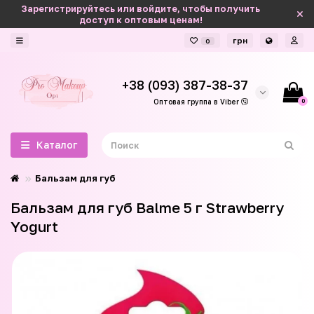
Зарегистрируйтесь или войдите, чтобы получить
доступ к оптовым ценам!
грн
0
+38 (093) 387-38-37
0
Оптовая группа в Viber
Каталог
Бальзам для губ
Бальзам для губ Balme 5 г Strawberry
Yogurt