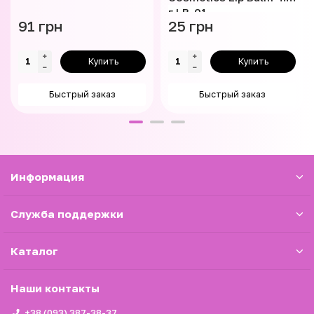
г LB-01
91 грн
25 грн
Купить
Купить
Быстрый заказ
Быстрый заказ
Информация
Служба поддержки
Каталог
Наши контакты
+38 (093) 387-38-37