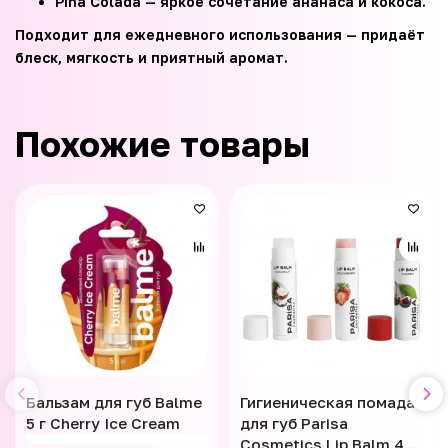
Pina Colada — яркое сочетание ананаса и кокоса.
Подходит для ежедневного использования — придаёт
блеск, мягкость и приятный аромат.
Похожие товары
Бальзам для губ Balme
Гигиеническая помада
5 г Cherry Ice Cream
для губ Parisa
Cosmetics Lip Balm 4.5