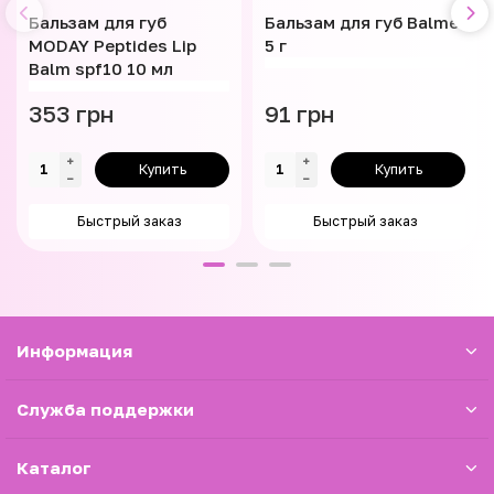
Бальзам для губ
Бальзам для губ Balme
MODAY Peptides Lip
5 г
Balm spf10 10 мл
353 грн
91 грн
Купить
Купить
Быстрый заказ
Быстрый заказ
Информация
Служба поддержки
Каталог