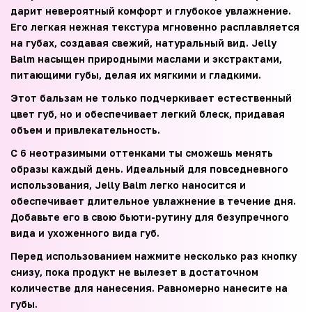
дарит невероятный комфорт и глубокое увлажнение.
Его легкая нежная текстура мгновенно расплавляется
на губах, создавая свежий, натуральный вид. Jelly
Balm насыщен природными маслами и экстрактами,
питающими губы, делая их мягкими и гладкими.
Этот бальзам не только подчеркивает естественный
цвет губ, но и обеспечивает легкий блеск, придавая
объем и привлекательность.
С 6 неотразимыми оттенками ты сможешь менять
образы каждый день. Идеальный для повседневного
использования, Jelly Balm легко наносится и
обеспечивает длительное увлажнение в течение дня.
Добавьте его в свою бьюти-рутину для безупречного
вида и ухоженного вида губ.
Перед использованием нажмите несколько раз кнопку
снизу, пока продукт не вылезет в достаточном
количестве для нанесения. Равномерно нанесите на
губы.