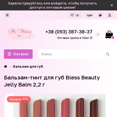
Зарегистрируйтесь или войдите, чтобы получить
доступ к оптовым ценам!
грн
0
+38 (093) 387-38-37
0
Оптовая группа в Viber
Каталог
Бальзам для губ
Бальзам-тинт для губ Bless Beauty
Jelly Balm 2,2 г
Скидка -5%