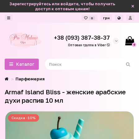
Зарегистрируйтесь или войдите, чтобы получить
доступ к оптовым ценам!
грн
0
+38 (093) 387-38-37
0
Оптовая группа в Viber
Каталог
Парфюмерия
Armaf Island Bliss - женские арабские
духи распив 10 мл
Скидка -10%