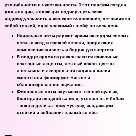
утончённости и чувственности. Этот парфюм создан
для женщин, желающих подчеркнуть свою
индивидуальность и женское очарование, оставляя за
собой тонкий, едва уловимый шлейф на весь день.
Начальные ноты
радуют ярким аккордом спелых
лесных ягод и свежей зелени, придающих
композиции живость и бодрящую энергию.
В сердце аромата
раскрываются сливочные
лактонные акценты, нежный кокос, цветок
апельсина и акварельная водяная лилия —
вместе они формируют мягкое и
сбалансированное звучание.
Финальные ноты
окутывают тёплой вуалью,
благодаря сладкой ванили, утонченным бобам
тонка и деликатному мускусу, создающим
стойкий и соблазнительный шлейф.