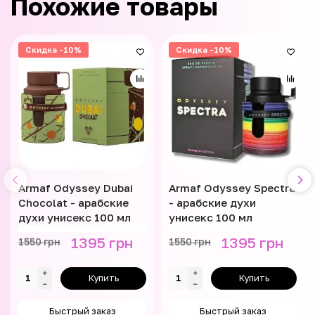
Похожие товары
Скидка -10%
Скидка -10%
Armaf Odyssey Dubai
Armaf Odyssey Spectra
Chocolat - арабские
- арабские духи
духи унисекс 100 мл
унисекс 100 мл
1395 грн
1395 грн
1550 грн
1550 грн
Купить
Купить
Быстрый заказ
Быстрый заказ