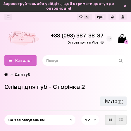
Зареєструйтесь або увійдіть, щоб отримати доступ до
оптових цін!
грн
0
+38 (093) 387-38-37
0
Оптова група в Viber
Каталог
Для губ
Олівці для губ - Сторінка 2
Фільтр