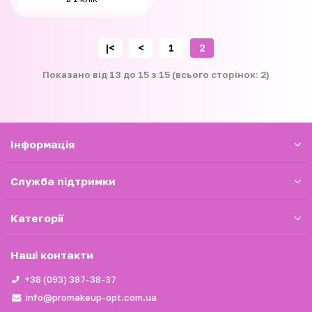
|<
<
1
2
Показано від 13 до 15 з 15 (всього сторінок: 2)
Iнформація
Служба підтримки
Категорії
Наші контакти
+38 (093) 387-38-37
info@promakeup-opt.com.ua