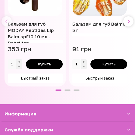
Бальзам для губ
Бальзам для губ Balme
MODAY Peptides Lip
5 г
Balm spf10 10 мл
Rebellion
353 грн
91 грн
Купить
Купить
Быстрый заказ
Быстрый заказ
Информация
Служба поддержки