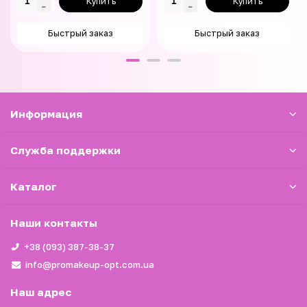
Купить
Купить
Быстрый заказ
Быстрый заказ
Информация
Служба поддержки
Каталог
Наши контакты
+38 (093) 387-38-37
info@promakeup-opt.com.ua
Наш адрес