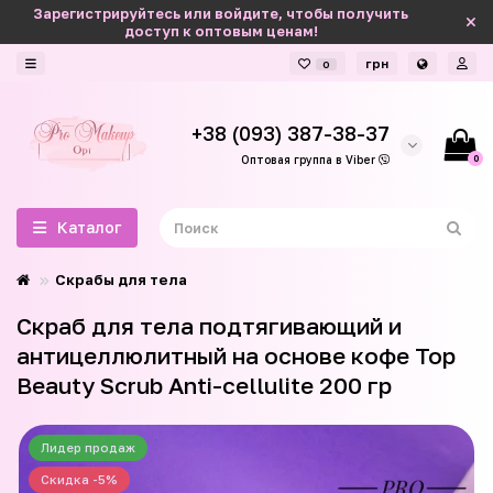
Зарегистрируйтесь или войдите, чтобы получить
доступ к оптовым ценам!
грн
0
+38 (093) 387-38-37
0
Оптовая группа в Viber
Каталог
Скрабы для тела
Скраб для тела подтягивающий и
антицеллюлитный на основе кофе Top
Beauty Scrub Anti-cellulite 200 гр
Лидер продаж
Скидка -5%