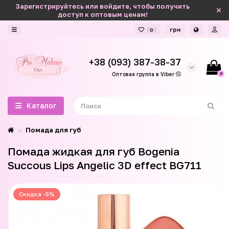
Зарегистрируйтесь или войдите, чтобы получить
доступ к оптовым ценам!
грн
0
+38 (093) 387-38-37
0
Оптовая группа в Viber
Каталог
Помада для губ
Помада жидкая для губ Bogenia
Succous Lips Angelic 3D effect BG711
Скидка -5%