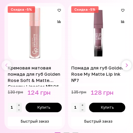
Скидка -5%
Скидка -5%
Кремовая матовая
Помада для губ Golden
помада для губ Golden
Rose My Matte Lip Ink
Rose Soft & Matte
№7
Creamy Lipcolor №106
124 грн
128 грн
130 грн
135 грн
Купить
Купить
Быстрый заказ
Быстрый заказ