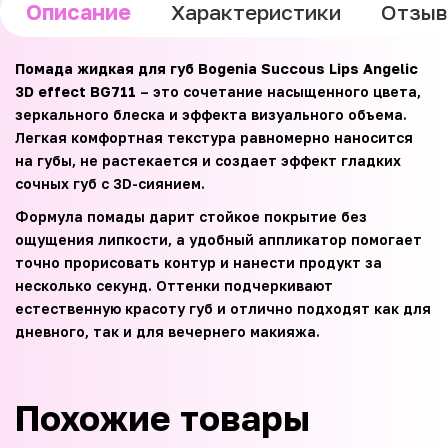
Описание
Характеристики
Отзы
Помада жидкая для губ Bogenia Succous Lips Angelic
3D effect BG711
– это сочетание насыщенного цвета,
зеркального блеска и эффекта визуального объема.
Легкая комфортная текстура равномерно наносится
на губы, не растекается и создает эффект гладких
сочных губ с 3D-сиянием.
Формула помады дарит стойкое покрытие без
ощущения липкости, а удобный аппликатор помогает
точно прорисовать контур и нанести продукт за
несколько секунд. Оттенки подчеркивают
естественную красоту губ и отлично подходят как для
дневного, так и для вечернего макияжа.
Похожие товары