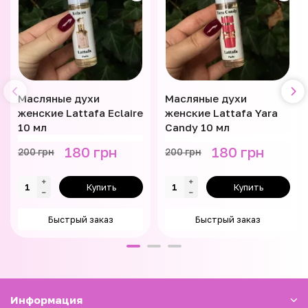
Масляные духи
Масляные духи
женские Lattafa Eclaire
женские Lattafa Yara
10 мл
Candy 10 мл
180 грн
180 грн
200 грн
200 грн
Купить
Купить
Быстрый заказ
Быстрый заказ
Информация