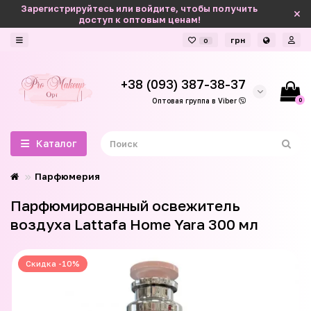
Зарегистрируйтесь или войдите, чтобы получить
доступ к оптовым ценам!
грн
0
+38 (093) 387-38-37
0
Оптовая группа в Viber
Каталог
Парфюмерия
Парфюмированный освежитель
воздуха Lattafa Home Yara 300 мл
Скидка -10%