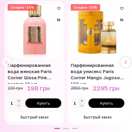
Скидка -10%
Скидка -10%
Парфюмированная
Парфюмированная
вода женская Paris
вода унисекс Paris
Corner Qissa Pink
Corner Mango Jugoso
распив 10 мл
100 мл
198 грн
2295 грн
220 грн
2550 грн
Купить
Купить
Быстрый заказ
Быстрый заказ