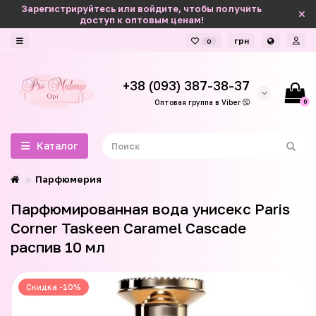
Зарегистрируйтесь или войдите, чтобы получить
доступ к оптовым ценам!
грн
0
+38 (093) 387-38-37
0
Оптовая группа в Viber
Каталог
Парфюмерия
Парфюмированная вода унисекс Paris
Corner Taskeen Caramel Cascade
распив 10 мл
Скидка -10%