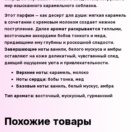
мир изысканного карамельного соблазна.
Этот парфюм — как десерт для души: мягкая карамель
в сочетании с кремовым молоком создает нежное
поступление. Далее
аромат раскрывается
теплыми,
восточными аккордами бобов тонкого и меда,
придающими ему глубины и роскошной сладости.
Завершающие ноты
ванили, белого мускуса и амбры
оставляют на коже деликатный, чувственный след,
дающий ощущение уюта и привлекательности.
Верхние ноты:
карамель, молоко
Ноты сердца:
бобы тонка, мед
Базовые ноты:
ваниль, белый мускус, амбра
Тип аромата:
восточный, мускусный, гурманский
Похожие товары