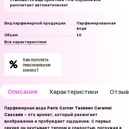
рассчитает автоматически!
Вид парфюмерной продукции
Парфюмированная
вода
Объем
10
Все характеристики
Как получить
персональную
скидку?
Описание
Характеристики
Отзы
Парфюмерная вода
Paris Corner Taskeen Caramel
Cascade
– это аромат, который разжигает
воображение и пробуждает ощущение. С первых
секунд он окутывает теплом и сладостью, погружая в