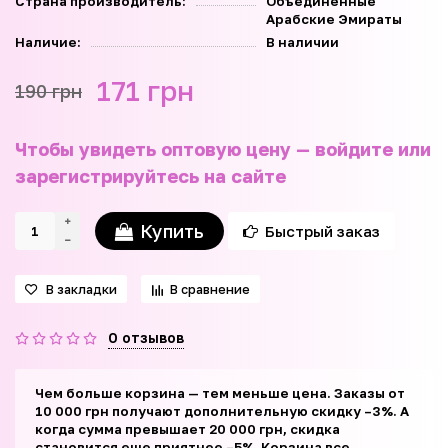
Страна производитель:
Объединённые
Арабские Эмираты
Наличие:
В наличии
171 грн
190 грн
Чтобы увидеть оптовую цену — войдите или
зарегистрируйтесь на сайте
Купить
Быстрый заказ
В закладки
В сравнение
0 отзывов
Чем больше корзина — тем меньше цена. Заказы от
10 000 грн получают дополнительную скидку –3%. А
когда сумма превышает 20 000 грн, скидка
становится еще приятнее –5%. Корзина все