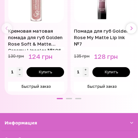
Кремовая матовая
Помада для губ Golden
помада для губ Golden
Rose My Matte Lip Ink
Rose Soft & Matte
№7
Creamy Lipcolor №106
124 грн
128 грн
130 грн
135 грн
Купить
Купить
Быстрый заказ
Быстрый заказ
Информация