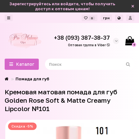
Зарегистрируйтесь или войдите, чтобы получить
доступ к оптовым ценам!
грн
0
+38 (093) 387-38-37
0
Оптовая группа в Viber
Каталог
Помада для губ
Кремовая матовая помада для губ
Golden Rose Soft & Matte Creamy
Lipcolor №101
Скидка -5%