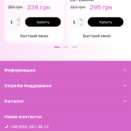
Mix NP208
238 грн
295 грн
250 грн
310 грн
Купить
Купить
Быстрый заказ
Быстрый заказ
Информация
Служба поддержки
Каталог
Наши контакты
+38 (093) 387-38-37