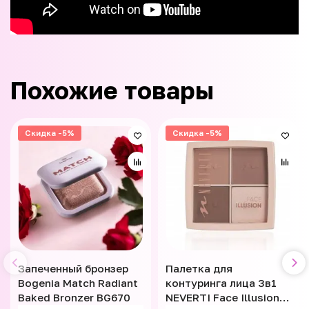
Похожие товары
Скидка -5%
Скидка -5%
Запеченный бронзер
Палетка для
Bogenia Match Radiant
контуринга лица 3в1
Baked Bronzer BG670
NEVERTI Face Illusion