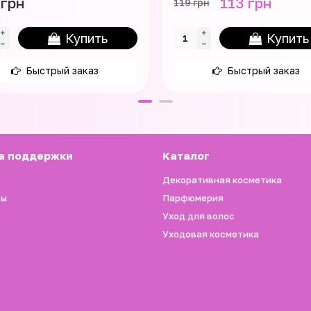
 грн
113 грн
119 грн
Купить
Купить
Быстрый заказ
Быстрый заказ
а поддержки
Каталог
Декоративная косметика
ты
Парфюмерия
Уход для волос
Уходовая косметика