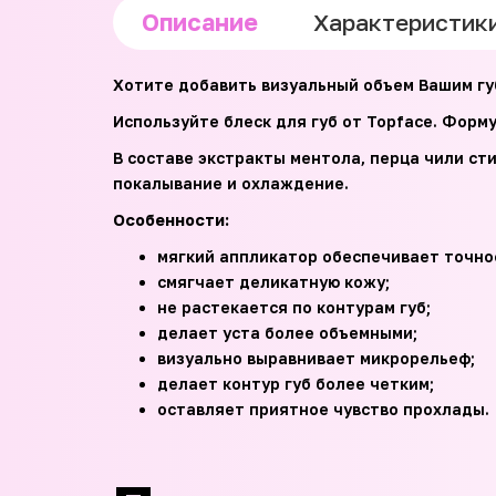
Описание
Характеристик
Хотите добавить визуальный объем Вашим гу
Используйте блеск для губ от Topface. Форм
В составе экстракты ментола, перца чили ст
покалывание и охлаждение.
Особенности:
мягкий аппликатор обеспечивает точно
смягчает деликатную кожу;
не растекается по контурам губ;
делает уста более объемными;
визуально выравнивает микрорельеф;
делает контур губ более четким;
оставляет приятное чувство прохлады.