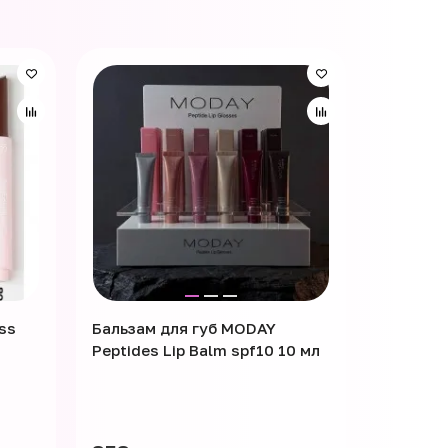
ss
Бальзам для губ MODAY
Бальзам 
Peptides Lip Balm spf10 10 мл