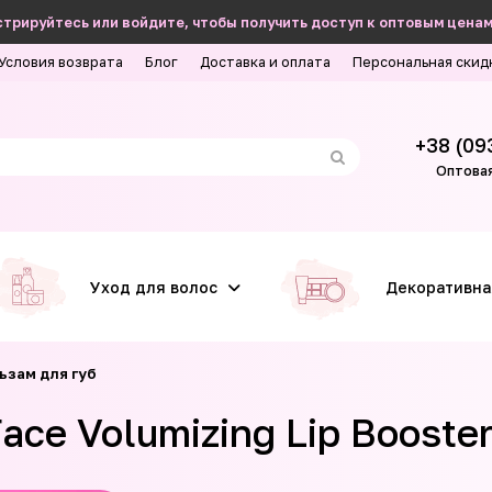
трируйтесь или войдите, чтобы получить доступ к оптовым ценам
Условия возврата
Блог
Доставка и оплата
Персональная скид
+38 (09
Оптовая
Уход для волос
Декоративна
ьзам для губ
ace Volumizing Lip Booste