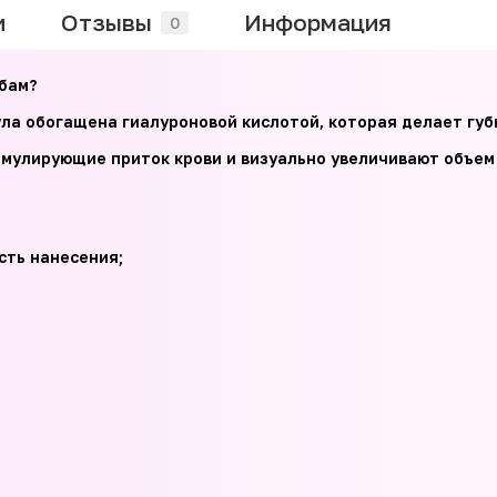
и
Отзывы
Информация
0
бам?
ула обогащена гиалуроновой кислотой, которая делает губ
имулирующие приток крови и визуально увеличивают объем 
сть нанесения;