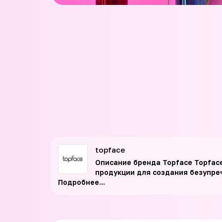
topface
Описание бренда Topface Topfac
продукции для создания безупре
Подробнее...