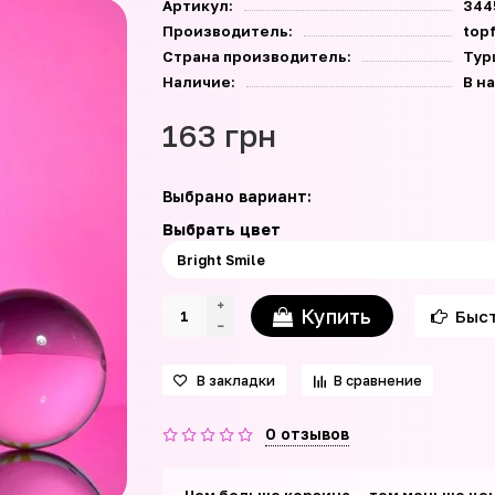
Артикул:
344
Производитель:
top
Страна производитель:
Тур
Наличие:
В н
163 грн
Выбрано вариант:
Выбрать цвет
Купить
Быст
В закладки
В сравнение
0 отзывов