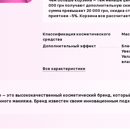
Чем больше корзина — тем меньше цен
000 грн получают дополнительную скид
сумма превышает 20 000 грн, скидка с
приятнее –5%. Корзина все рассчитае
Классификация косметического
Мас
средства
Дополнительный эффект
Бле
Уве
Увл
вла
Все характеристики
e — это высококачественный косметический бренд, котор
чного макияжа. Бренд известен своим инновационным подхо