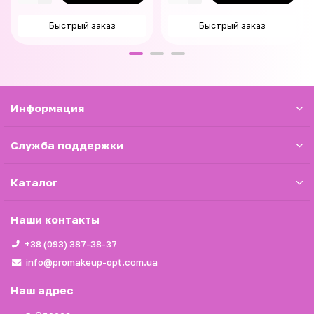
Быстрый заказ
Быстрый заказ
Информация
Служба поддержки
Каталог
Наши контакты
+38 (093) 387-38-37
info@promakeup-opt.com.ua
Наш адрес