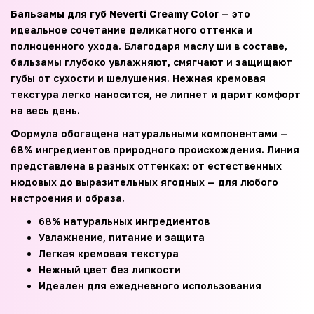
Бальзамы для губ Neverti Creamy Color
— это
идеальное сочетание деликатного оттенка и
полноценного ухода. Благодаря маслу ши в составе,
бальзамы глубоко увлажняют, смягчают и защищают
губы от сухости и шелушения. Нежная кремовая
текстура легко наносится, не липнет и дарит комфорт
на весь день.
Формула обогащена натуральными компонентами —
68% ингредиентов природного происхождения. Линия
представлена в разных оттенках: от естественных
нюдовых до выразительных ягодных — для любого
настроения и образа.
68% натуральных ингредиентов
Увлажнение, питание и защита
Легкая кремовая текстура
Нежный цвет без липкости
Идеален для ежедневного использования