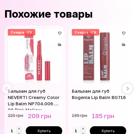
Похожие товары
Скидка -5%
Скидка -5%
Бальзам для губ
Бальзам для губ
NEVERTI Creamy Color
Bogenia Lip Balm BG716
Lip Balm NP704.006 №
06 Pink Mallow
209 грн
185 грн
220 грн
195 грн
Купить
Купить