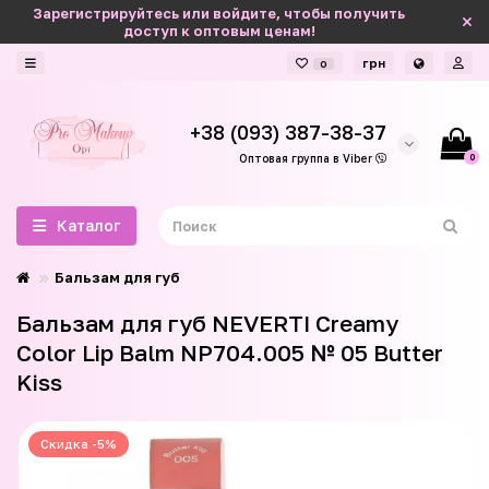
Зарегистрируйтесь или войдите, чтобы получить
доступ к оптовым ценам!
грн
0
+38 (093) 387-38-37
0
Оптовая группа в Viber
Каталог
Бальзам для губ
Бальзам для губ NEVERTI Creamy
Color Lip Balm NP704.005 № 05 Butter
Kiss
Скидка -5%