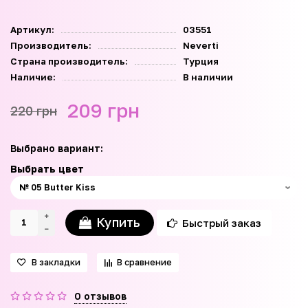
Артикул:
03551
Производитель:
Neverti
Страна производитель:
Турция
Наличие:
В наличии
209 грн
220 грн
Выбрано вариант:
Выбрать цвет
Купить
Быстрый заказ
В закладки
В сравнение
0 отзывов