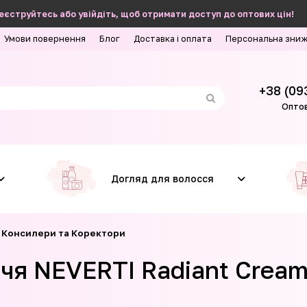
еєструйтесь або увійдіть, щоб отримати доступ до оптових цін!
Умови повернення
Блог
Доставка і оплата
Персональна зни
+38 (09
Оптов
Догляд для волосся
Консилери та Коректори
чя NEVERTI Radiant Cream