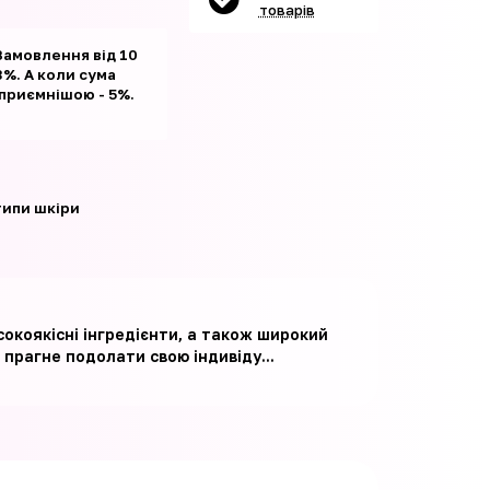
товарів
Замовлення від 10
%. А коли сума
 приємнішою - 5%.
 типи шкіри
сокоякісні інгредієнти, а також широкий
 прагне подолати свою індивіду...