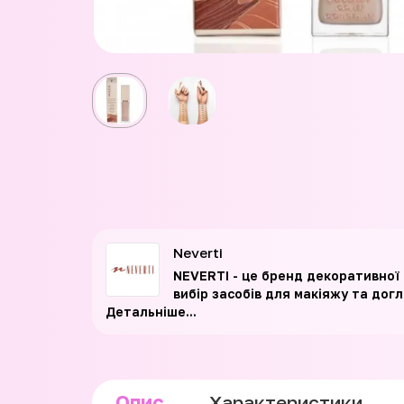
Neverti
NEVERTI - це бренд декоративної к
вибір засобів для макіяжу та дог
Детальніше...
Опис
Характеристики