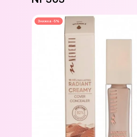
Знижка -5%