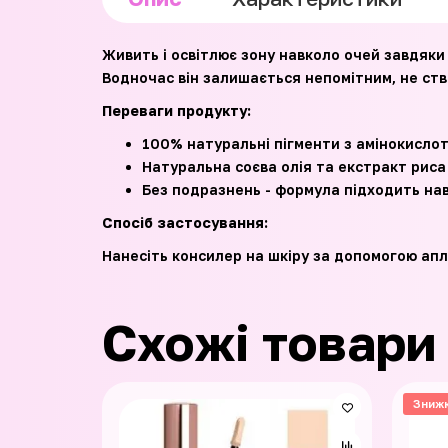
Живить і освітлює зону навколо очей завдяк
Водночас він залишається непомітним, не ств
Переваги продукту:
100% натуральні пігменти з амінокислот
Натуральна соєва олія та екстракт риса 
Без подразнень - формула підходить навіт
Спосіб застосування:
Нанесіть консилер на шкіру за допомогою апл
Схожі товари
Зниж