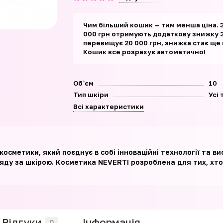
Чим більший кошик — тим менша ціна. 
000 грн отримують додаткову знижку 3
перевищує 20 000 грн, знижка стає ще
Кошик все розрахує автоматично!
Об`єм
10
Тип шкіри
Усі
Всі характеристики
осметики, який поєднує в собі інноваційні технології та ви
ляду за шкірою. Косметика NEVERTI розроблена для тих, хто
Відгуки
Iнформація
0