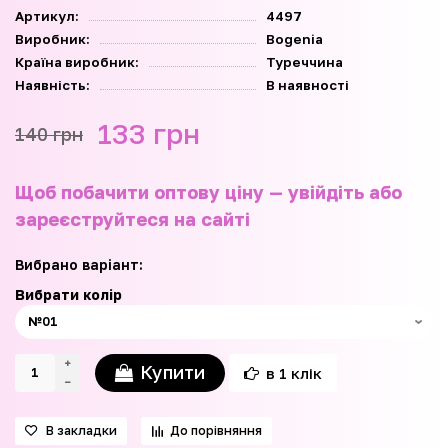
Артикул:
4497
Виробник:
Bogenia
Країна виробник:
Туреччина
Наявність:
В наявності
133 грн
140 грн
Щоб побачити оптову ціну — увійдіть або
зареєструйтеся на сайті
Вибрано варіант:
Вибрати колір
Купити
в 1 клік
В закладки
До порівняння