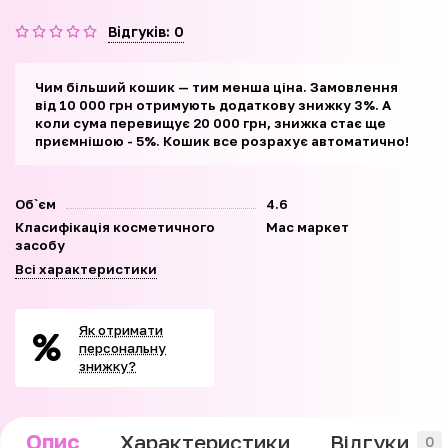
Відгуків: 0
Чим більший кошик — тим менша ціна. Замовлення
від 10 000 грн отримують додаткову знижку 3%. А
коли сума перевищує 20 000 грн, знижка стає ще
приємнішою - 5%. Кошик все розрахує автоматично!
Об`єм
4.6
Класифікація косметичного
Мас маркет
засобу
Всі характеристики
Як отримати
персональну
знижку?
Опис
Характеристики
Відгуки
0