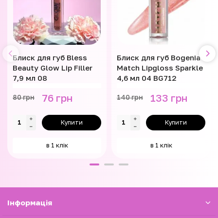
Блиск для губ Bless
Блиск для губ Bogenia
Beauty Glow Lip Filler
Match Lipgloss Sparkle
7,9 мл 08
4,6 мл 04 BG712
76 грн
133 грн
80 грн
140 грн
Купити
Купити
в 1 клік
в 1 клік
Iнформація